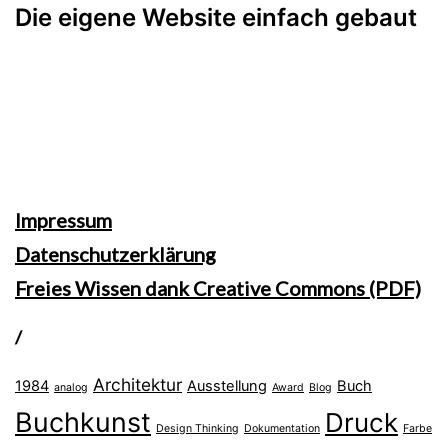
Die eigene Website einfach gebaut
Impressum
Datenschutzerklärung
Freies Wissen dank Creative Commons (PDF)
/
Architektur
1984
Ausstellung
Buch
analog
Award
Blog
Buchkunst
Druck
Design Thinking
Dokumentation
Farbe