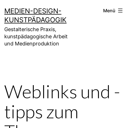
Zum
MEDIEN-DESIGN-
Menü
Inhalt
KUNSTPÄDAGOGIK
springen
Gestalterische Praxis,
kunstpädagogische Arbeit
und Medienproduktion
Weblinks und -
tipps zum