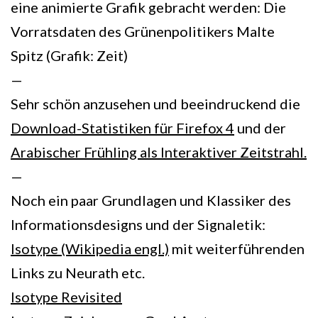
eine animierte Grafik gebracht werden: Die
Vorratsdaten des Grünenpolitikers Malte
Spitz (Grafik: Zeit)
—
Sehr schön anzusehen und beeindruckend die
Download-Statistiken für Firefox 4
und der
Arabischer Frühling als Interaktiver Zeitstrahl.
—
Noch ein paar Grundlagen und Klassiker des
Informationsdesigns und der Signaletik:
Isotype (Wikipedia engl.)
mit weiterführenden
Links zu Neurath etc.
Isotype Revisited