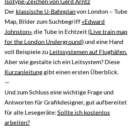
Isotype-Zeichen von Gerd Arntz
Der
klassische U-Bahnplan
von London – Tube
Map, Bilder zum Suchbegriff
«Edward
Johnston»
, die Tube in Echtzeit
(Live train map
for the London Underground)
und eine Hand
voll Beispiele zu
Leitssystemen auf Flughäfen.
Aber wie gestalte ich ein Leitsystem? Diese
Kurzanleitung
gibt einen ersten Überblick.
—
Und zum Schluss eine wichtige Frage und
Antworten für Grafikdesigner, gut aufbereitet
für alle Lesegeräte:
Sollte ich kostenlos
arbeiten?