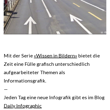
Mit der Serie
«Wissen in Bildern»
bietet die
Zeit eine Fülle grafisch unterschiedlich
aufgearbeiteter Themen als
Informationsgrafik.
—
Jeden Tag eine neue Infografik gibt es im Blog
Daily Infographic