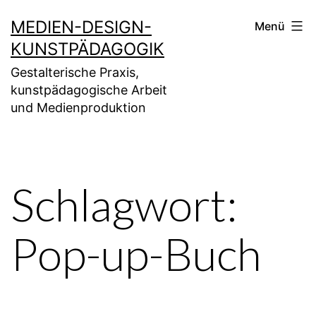
Zum
MEDIEN-DESIGN-
Menü
Inhalt
KUNSTPÄDAGOGIK
springen
Gestalterische Praxis,
kunstpädagogische Arbeit
und Medienproduktion
Schlagwort:
Pop-up-Buch