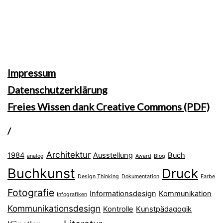
Impressum
Datenschutzerklärung
Freies Wissen dank Creative Commons (PDF)
/
Architektur
1984
Ausstellung
Buch
analog
Award
Blog
Buchkunst
Druck
Design Thinking
Dokumentation
Farbe
Fotografie
Informationsdesign
Kommunikation
Infografiken
Kommunikationsdesign
Kontrolle
Kunstpädagogik