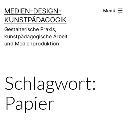
Zum
MEDIEN-DESIGN-
Menü
Inhalt
KUNSTPÄDAGOGIK
springen
Gestalterische Praxis,
kunstpädagogische Arbeit
und Medienproduktion
Schlagwort:
Papier