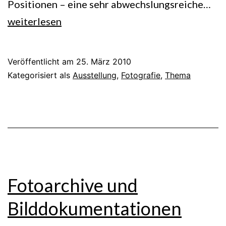
Ke
Positionen – eine sehr abwechslungsreiche…
wir
weiterlesen
uns
Veröffentlicht am
25. März 2010
Kategorisiert als
Ausstellung
,
Fotografie
,
Thema
Fotoarchive und
Bilddokumentationen