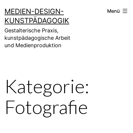
Zum
MEDIEN-DESIGN-
Menü
Inhalt
KUNSTPÄDAGOGIK
springen
Gestalterische Praxis,
kunstpädagogische Arbeit
und Medienproduktion
Kategorie:
Fotografie