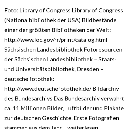
Foto: Library of Congress Library of Congress
(Nationalbibliothek der USA) Bildbestände
einer der größten Bibliotheken der Welt:
http://www.loc.gov/rr/print/catalog.html
Sächsischen Landesbibliothek Fotoresourcen
der Sächsischen Landesbibliothek – Staats-
und Universitätsbibliothek, Dresden –
deutsche fotothek:
http://www.deutschefotothek.de/ Bildarchiv
des Bundesarchivs Das Bundesarchiv verwahrt
ca. 11 Millionen Bilder, Luftbilder und Plakate
zur deutschen Geschichte. Erste Fotografien
Fotoarchive
stammen aus dem Jahr…
weiterlesen