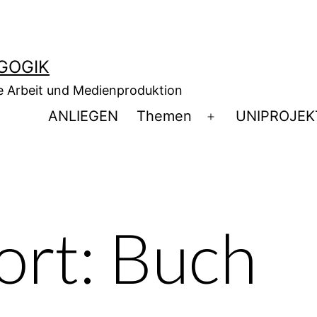
GOGIK
e Arbeit und Medienproduktion
ANLIEGEN
Themen
UNIPROJEK
Menü
öffnen
ort:
Buch