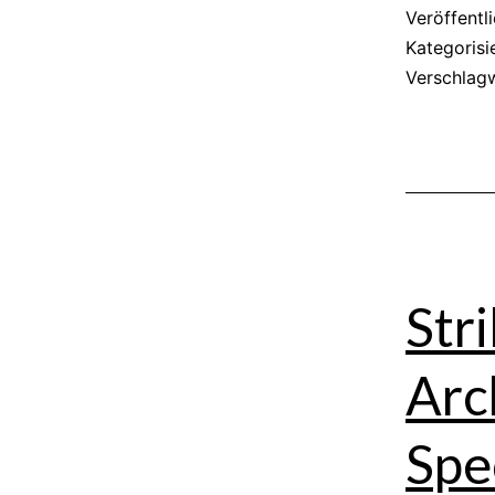
Veröffentl
Kategorisi
Verschlag
Str
Arc
Spe