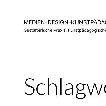
Zum
Inhalt
springen
MEDIEN-DESIGN-KUNSTPÄDA
Gestalterische Praxis, kunstpädagogisch
Schlagw