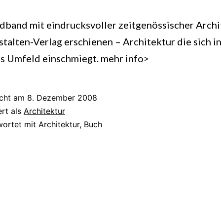
ldband mit eindrucksvoller zeitgenössischer Archi
stalten-Verlag erschienen – Architektur die sich in
es Umfeld einschmiegt. mehr info>
icht am
8. Dezember 2008
ert als
Architektur
wortet mit
Architektur
,
Buch