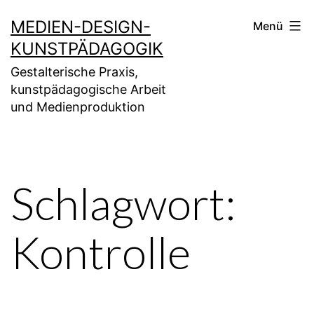
Zum
MEDIEN-DESIGN-
Menü
Inhalt
KUNSTPÄDAGOGIK
springen
Gestalterische Praxis,
kunstpädagogische Arbeit
und Medienproduktion
Schlagwort:
Kontrolle