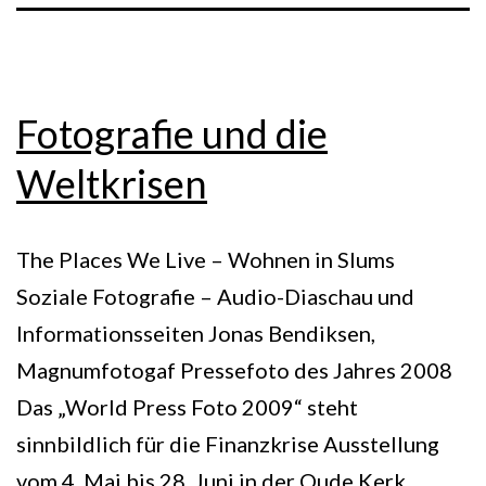
Fotografie und die
Weltkrisen
The Places We Live – Wohnen in Slums
Soziale Fotografie – Audio-Diaschau und
Informationsseiten Jonas Bendiksen,
Magnumfotogaf Pressefoto des Jahres 2008
Das „World Press Foto 2009“ steht
sinnbildlich für die Finanzkrise Ausstellung
vom 4. Mai bis 28. Juni in der Oude Kerk,