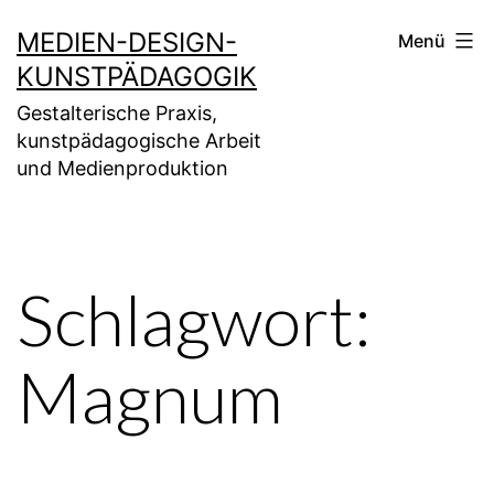
Zum
MEDIEN-DESIGN-
Menü
Inhalt
KUNSTPÄDAGOGIK
springen
Gestalterische Praxis,
kunstpädagogische Arbeit
und Medienproduktion
Schlagwort:
Magnum