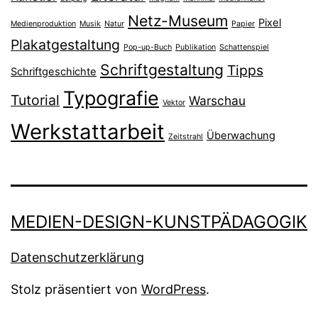
Netz-Museum
Pixel
Medienproduktion
Musik
Natur
Papier
Plakatgestaltung
Pop-up-Buch
Publikation
Schattenspiel
Schriftgestaltung
Tipps
Schriftgeschichte
Typografie
Tutorial
Warschau
Vektor
Werkstattarbeit
Überwachung
Zeitstrahl
MEDIEN-DESIGN-KUNSTPÄDAGOGIK
Datenschutzerklärung
Stolz präsentiert von
WordPress
.