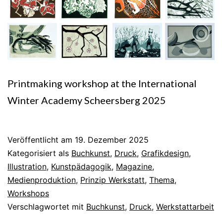
Printmaking workshop at the International
Winter Academy Scheersberg 2025
Veröffentlicht am
19. Dezember 2025
Kategorisiert als
Buchkunst
,
Druck
,
Grafikdesign
,
Illustration
,
Kunstpädagogik
,
Magazine
,
Medienproduktion
,
Prinzip Werkstatt
,
Thema
,
Workshops
Verschlagwortet mit
Buchkunst
,
Druck
,
Werkstattarbeit