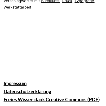
Verschlagwortet mit
Buchkunst
,
Druck
,
Typografie
,
Werkstattarbeit
Impressum
Datenschutzerklärung
Freies Wissen dank Creative Commons (PDF)