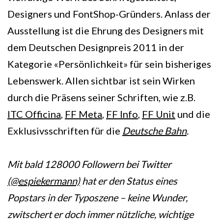
Designers und FontShop-Gründers. Anlass der
Ausstellung ist die Ehrung des Designers mit
dem Deutschen Designpreis 2011 in der
Kategorie «Persönlichkeit» für sein bisheriges
Lebenswerk. Allen sichtbar ist sein Wirken
durch die Präsens seiner Schriften, wie z.B.
ITC Officina
,
FF Meta
,
FF Info
,
FF Unit
und die
Exklusivsschriften für die
Deutsche Bahn
.
Mit bald 128000 Followern bei Twitter
(@espiekermann)
hat er den Status eines
Popstars in der Typoszene – keine Wunder,
zwitschert er doch immer nützliche, wichtige