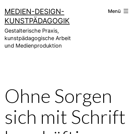
Zum
MEDIEN-DESIGN-
Menü
Inhalt
KUNSTPÄDAGOGIK
springen
Gestalterische Praxis,
kunstpädagogische Arbeit
und Medienproduktion
Ohne Sorgen
sich mit Schrift