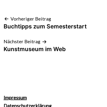
Beitragsnavigation
Vorheriger Beitrag
Buchtipps zum Semesterstart
Nächster Beitrag
Kunstmuseum im Web
Impressum
Datenschutzerklärung