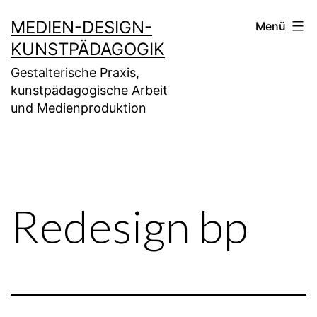
Zum
MEDIEN-DESIGN-
Menü
Inhalt
KUNSTPÄDAGOGIK
springen
Gestalterische Praxis,
kunstpädagogische Arbeit
und Medienproduktion
Redesign bp