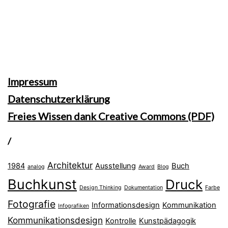
Impressum
Datenschutzerklärung
Freies Wissen dank Creative Commons (PDF)
/
Architektur
1984
Ausstellung
Buch
analog
Award
Blog
Buchkunst
Druck
Design Thinking
Dokumentation
Farbe
Fotografie
Informationsdesign
Kommunikation
Infografiken
Kommunikationsdesign
Kontrolle
Kunstpädagogik